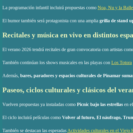
La programación infantil incluirá propuestas como
Noa, Nu y la Ball
El humor también será protagonista con una amplia
grilla de stand 
Recitales y música en vivo en distintos espa
El verano 2026 tendrá recitales de gran convocatoria con artistas co
También continúan los shows musicales en las playas con
Los Totora
Además,
bares, paradores y espacios culturales de Pinamar suman 
Paseos, ciclos culturales y clásicos del ver
Vuelven propuestas ya instaladas como
Picnic bajo las estrellas
en el
El ciclo incluirá películas como
Volver al futuro, El náufrago, Tr
También se destacan las esperadas
Actividades culturales en el Viejo