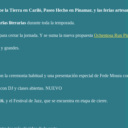
be la Tierra en Cariló, Paseo Hecho en Pinamar, y las ferias artes
las literarias
durante toda la temporada.
 para cerrar la jornada. Y se suma la nueva propuesta
Ochentosa Run Pi
s y grandes.
n la ceremonia habitual y una presentación especial de Fede Moura com
 con DJ y clases abiertas.
NUEVO
16
, y el Festival de Jazz, que se encuentra en etapa de cierre.