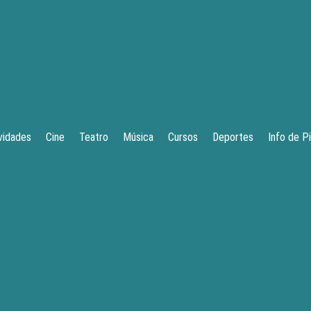
vidades
Cine
Teatro
Música
Cursos
Deportes
Info de P