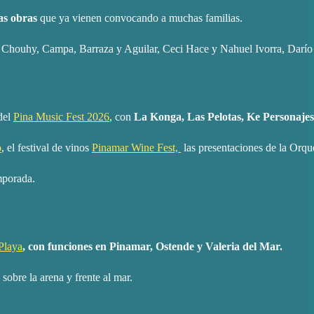
as obras
que ya vienen convocando a muchas familias.
 Chouhy, Campa, Barraza y Aguilar, Ceci Hace y Nahuel Ivorra, Darí
 del
Pina Music Fest 2026
, con
La Konga, Las Pelotas, Ke Personajes
ó
, el festival de vinos
Pinamar Wine Fest,
las presentaciones de la Orqu
mporada.
Playa
, con funciones en Pinamar, Ostende y Valeria del Mar.
sobre la arena y frente al mar.