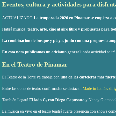
Eventos, cultura y actividades para disfrut
ACTUALIZADO
La temporada 2026 en Pinamar se empieza a co
Habrá
música, teatro, arte, cine al aire libre y propuestas para 
La combinación de bosque y playa, junto con una propuesta ampl
En esta nota publicamos un adelanto general
: cada actividad se ir
En el Teatro de Pinamar
El Teatro de la Torre ya trabaja con
una de las carteleras más fuerte
Entre las obras de teatro confirmadas se destacan
Made in Lanús, diri
También llegará
El lado C, con Diego Capusotto
y Nancy Giampaolo,
La música en vivo en el teatro tendrá fuerte presencia con shows co