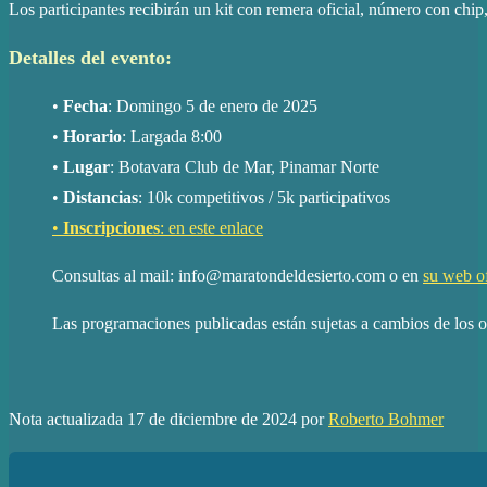
Los participantes recibirán un kit con remera oficial, número con chip
Detalles del evento:
•
Fecha
: Domingo 5 de enero de 2025
•
Horario
: Largada 8:00
•
Lugar
: Botavara Club de Mar, Pinamar Norte
•
Distancias
: 10k competitivos / 5k participativos
•
Inscripciones
: en este enlace
Consultas al mail: info@maratondeldesierto.com o en
su web of
Las programaciones publicadas están sujetas a cambios de los 
Nota actualizada 17 de diciembre de 2024 por
Roberto Bohmer